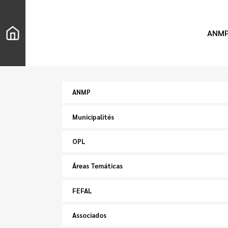
ANM
ANMP
Municipalités
OPL
Áreas Temáticas
FEFAL
Associados
Chercher