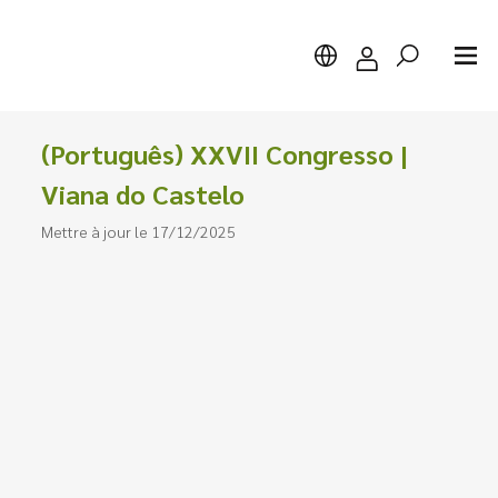
(Português) XXVII Congresso |
Viana do Castelo
Mettre à jour le 17/12/2025
Chercher