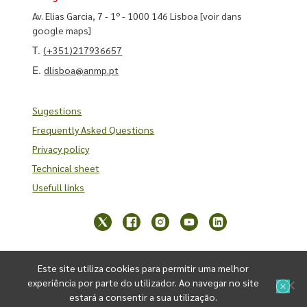
Av. Elias Garcia, 7 - 1º - 1000 146 Lisboa
[voir dans
google maps]
T.
(+351)217936657
E.
dlisboa@anmp.pt
Sugestions
Frequently Asked Questions
Privacy policy
Technical sheet
Usefull links
Este site utiliza cookies para permitir uma melhor
experiência por parte do utilizador. Ao navegar no site
estará a consentir a sua utilização.