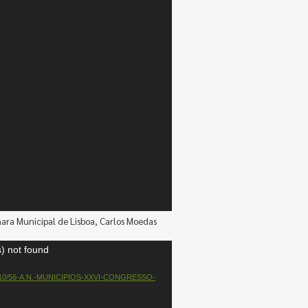
ara Municipal de Lisboa, Carlos Moedas
) not found
/2023/10/56-A.N.-MUNICIPIOS-XXVI-CONGRESSO-