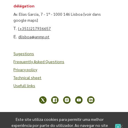
délégation
Av. Elias Garcia, 7 - 1º - 1000 146 Lisboa
[voir dans
google maps]
T.
(+351)217936657
E.
dlisboa@anmp.pt
Sugestions
Frequently Asked Questions
Privacy policy
Technical sheet
Usefull links
Este site utiliza cookies para permitir uma melhor
experiência por parte do utilizador. Ao navegar no site