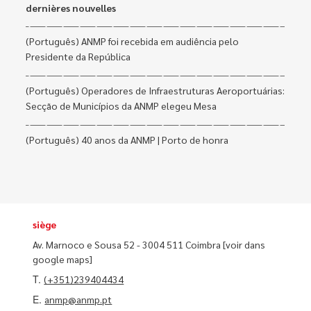
dernières nouvelles
(Português) ANMP foi recebida em audiência pelo
Presidente da República
(Português) Operadores de Infraestruturas Aeroportuárias:
Secção de Municípios da ANMP elegeu Mesa
(Português) 40 anos da ANMP | Porto de honra
siège
Av. Marnoco e Sousa 52 - 3004 511 Coimbra
[voir dans
google maps]
T.
(+351)239404434
E.
anmp@anmp.pt