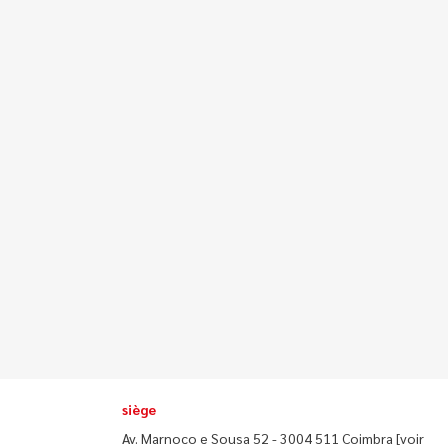
siège
Av. Marnoco e Sousa 52 - 3004 511 Coimbra
[voir