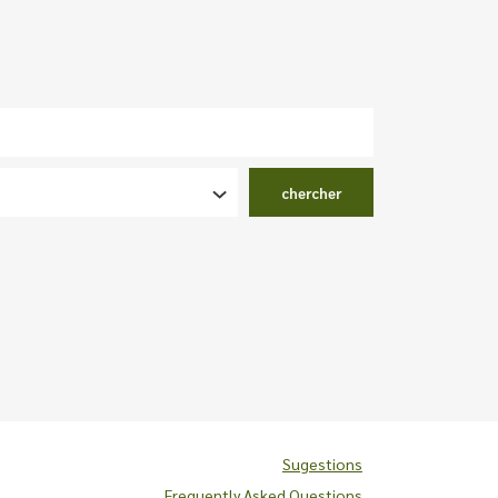
chercher
Sugestions
Frequently Asked Questions