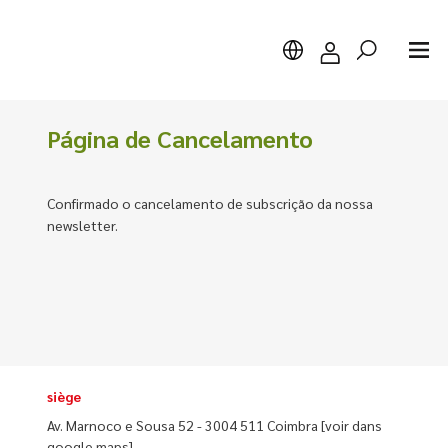
Página de Cancelamento
Confirmado o cancelamento de subscrição da nossa
Chercher
newsletter.
siège
Av. Marnoco e Sousa 52 - 3004 511 Coimbra
[voir dans
google maps]