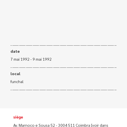
date
7 mai 1992 - 9 mai 1992
local
funchal
siège
Av. Marnoco e Sousa 52 - 3004 511 Coimbra
[voir dans