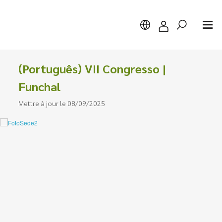
(Português) VII Congresso |
Funchal
Mettre à jour le 08/09/2025
Chercher