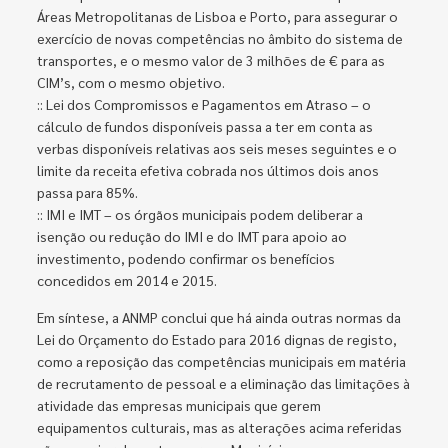
Áreas Metropolitanas de Lisboa e Porto, para assegurar o
exercício de novas competências no âmbito do sistema de
transportes, e o mesmo valor de 3 milhões de € para as
CIM’s, com o mesmo objetivo.
:: Lei dos Compromissos e Pagamentos em Atraso – o
cálculo de fundos disponíveis passa a ter em conta as
verbas disponíveis relativas aos seis meses seguintes e o
limite da receita efetiva cobrada nos últimos dois anos
passa para 85%.
:: IMI e IMT – os órgãos municipais podem deliberar a
isenção ou redução do IMI e do IMT para apoio ao
investimento, podendo confirmar os benefícios
concedidos em 2014 e 2015.
Em síntese, a ANMP conclui que há ainda outras normas da
Lei do Orçamento do Estado para 2016 dignas de registo,
como a reposição das competências municipais em matéria
de recrutamento de pessoal e a eliminação das limitações à
atividade das empresas municipais que gerem
equipamentos culturais, mas as alterações acima referidas