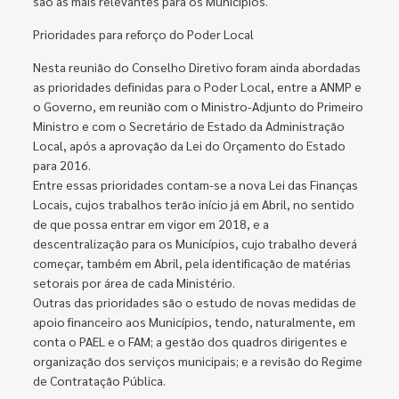
são as mais relevantes para os Municípios.
Prioridades para reforço do Poder Local
Nesta reunião do Conselho Diretivo foram ainda abordadas
as prioridades definidas para o Poder Local, entre a ANMP e
o Governo, em reunião com o Ministro-Adjunto do Primeiro
Ministro e com o Secretário de Estado da Administração
Local, após a aprovação da Lei do Orçamento do Estado
para 2016.
Entre essas prioridades contam-se a nova Lei das Finanças
Locais, cujos trabalhos terão início já em Abril, no sentido
de que possa entrar em vigor em 2018, e a
descentralização para os Municípios, cujo trabalho deverá
começar, também em Abril, pela identificação de matérias
setorais por área de cada Ministério.
Outras das prioridades são o estudo de novas medidas de
apoio financeiro aos Municípios, tendo, naturalmente, em
conta o PAEL e o FAM; a gestão dos quadros dirigentes e
organização dos serviços municipais; e a revisão do Regime
de Contratação Pública.