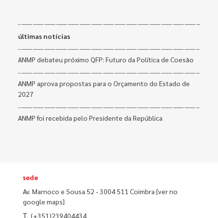
últimas notícias
ANMP debateu próximo QFP: Futuro da Política de Coesão
ANMP aprova propostas para o Orçamento do Estado de
2027
ANMP foi recebida pelo Presidente da República
sede
Av. Marnoco e Sousa 52 - 3004 511 Coimbra
[ver no
google maps]
T.
(+351)239404434