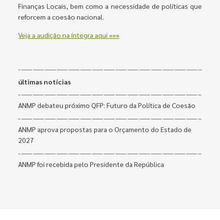
Finanças Locais, bem como a necessidade de políticas que
reforcem a coesão nacional.
Veja a audição na íntegra aqui »»»
últimas notícias
ANMP debateu próximo QFP: Futuro da Política de Coesão
ANMP aprova propostas para o Orçamento do Estado de
2027
ANMP foi recebida pelo Presidente da República