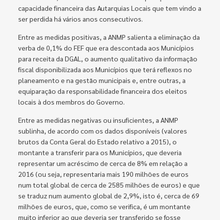
capacidade financeira das Autarquias Locais que tem vindo a
ser perdida há vários anos consecutivos.
Entre as medidas positivas, a ANMP salienta a eliminação da
verba de 0,1% do FEF que era descontada aos Municípios
para receita da DGAL, o aumento qualitativo da informação
fiscal disponibilizada aos Municípios que terá reflexos no
planeamento e na gestão municipais e, entre outras, a
equiparação da responsabilidade financeira dos eleitos
locais à dos membros do Governo.
Entre as medidas negativas ou insuficientes, a ANMP
sublinha, de acordo com os dados disponíveis (valores
brutos da Conta Geral do Estado relativo a 2015), o
montante a transferir para os Municípios, que deveria
representar um acréscimo de cerca de 8% em relação a
2016 (ou seja, representaria mais 190 milhões de euros
num total global de cerca de 2585 milhões de euros) e que
se traduz num aumento global de 2,9%, isto é, cerca de 69
milhões de euros, que, como se verifica, é um montante
muito inferior ao que deveria ser transferido se fosse