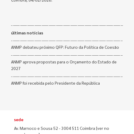
últimas notícias
ANMP debateu próximo QFP: Futuro da Política de Coesão
ANMP aprova propostas para o Orçamento do Estado de
2027
ANMP foi recebida pelo Presidente da República
sede
Av. Marnoco e Sousa 52 - 3004 511 Coimbra
[ver no