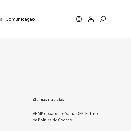
s
Comunicação
últimas notícias
ANMP debateu próximo QFP: Futuro
da Política de Coesão