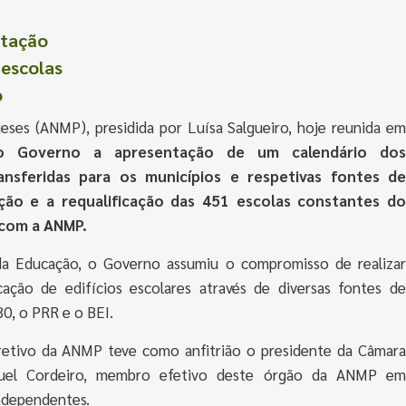
ntação
 escolas
o
eses (ANMP), presidida por Luísa Salgueiro, hoje reunida em
 ao Governo a apresentação de um calendário dos
ansferidas para os municípios e respetivas fontes de
ão e a requalificação das 451 escolas constantes do
 com a ANMP.
a Educação, o Governo assumiu o compromisso de realizar
cação de edifícios escolares através de diversas fontes de
0, o PRR e o BEI.
iretivo da ANMP teve como anfitrião o presidente da Câmara
nuel Cordeiro, membro efetivo deste órgão da ANMP em
ndependentes.