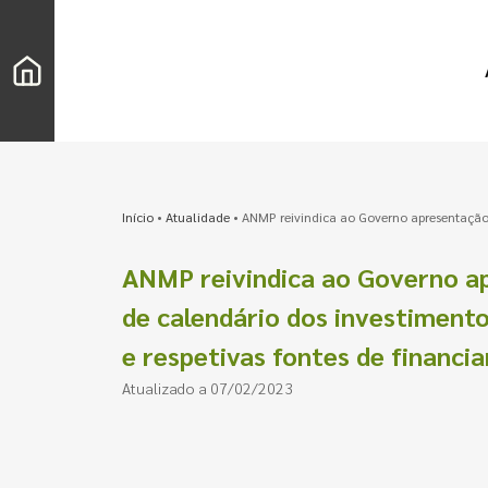
Início
•
Atualidade
•
ANMP reivindica ao Governo apresentaçãod
ANMP reivindica ao Governo a
de calendário dos investimento
e respetivas fontes de financi
Atualizado a 07/02/2023
Pesquisar