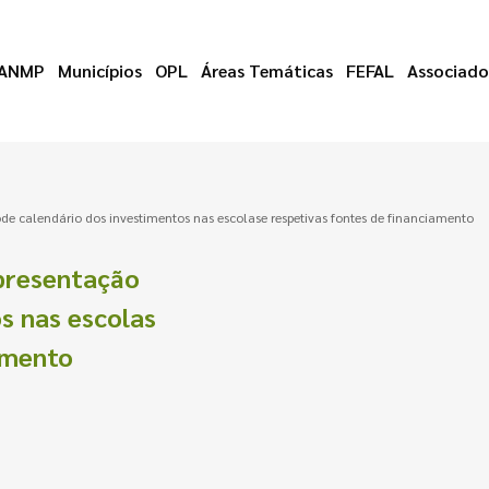
ANMP
Municípios
OPL
Áreas Temáticas
FEFAL
Associado
e calendário dos investimentos nas escolase respetivas fontes de financiamento
presentação
s nas escolas
amento