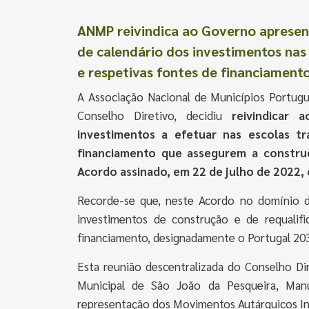
ANMP reivindica ao Governo aprese
de calendário dos investimentos nas
e respetivas fontes de financiament
A Associação Nacional de Municípios Portugu
Conselho Diretivo, decidiu
reivindicar
investimentos a efetuar nas escolas tr
financiamento que assegurem a construç
Acordo assinado, em 22 de julho de 2022,
Recorde-se que, neste Acordo no domínio d
investimentos de construção e de requalifi
financiamento, designadamente o Portugal 203
Esta reunião descentralizada do Conselho D
Municipal de São João da Pesqueira, Ma
representação dos Movimentos Autárquicos I