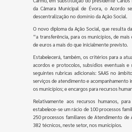
Carmo, em substituição do presidente Carlo
da Câmara Municipal de Évora, o Acordo s
descentralização no domínio da Ação Social.
O novo diploma da Ação Social, que resulta d
“a transferência, para os municípios, de mais
de euros a mais do que inicialmente previsto.
Estabelecerá, também, os critérios para a atua
acordos e protocolos, subsídios eventuais 
seguintes rubricas adicionais: SAAS no âmbi
serviços de atendimento e acompanhamento in
os municípios; e encargos para recursos huma
Relativamente aos recursos humanos, para
estabelece-se um rácio de 100 processos famil
250 processos familiares de Atendimento de 
382 técnicos, neste setor, nos municípios.