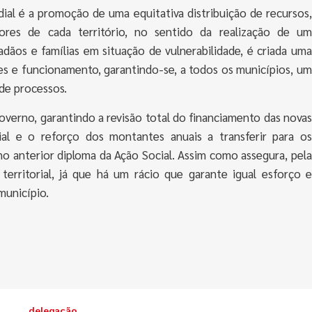
ial é a promoção de uma equitativa distribuição de recursos,
ores de cada território, no sentido da realização de um
ãos e famílias em situação de vulnerabilidade, é criada uma
ões e funcionamento, garantindo-se, a todos os municípios, um
de processos.
verno, garantindo a revisão total do financiamento das novas
al e o reforço dos montantes anuais a transferir para os
 no anterior diploma da Ação Social. Assim como assegura, pela
territorial, já que há um rácio que garante igual esforço e
município.
delegação