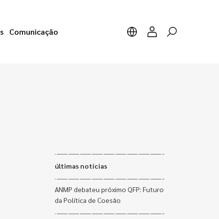
s
Comunicação
últimas notícias
ANMP debateu próximo QFP: Futuro
da Política de Coesão