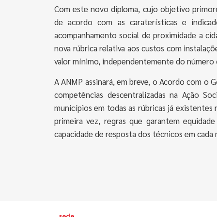
Com este novo diploma, cujo objetivo primord
de acordo com as caraterísticas e indicad
acompanhamento social de proximidade a cidad
nova rúbrica relativa aos custos com instalaç
valor mínimo, independentemente do número 
A ANMP assinará, em breve, o Acordo com o Go
competências descentralizadas na Ação Soci
municípios em todas as rúbricas já existentes
primeira vez, regras que garantem equidade 
capacidade de resposta dos técnicos em cada 
sede