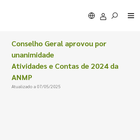
Conselho Geral aprovou por
unanimidade
Atividades e Contas de 2024 da
Pesquisar
ANMP
Atualizado a 07/05/2025