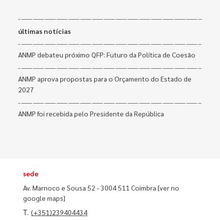
últimas notícias
ANMP debateu próximo QFP: Futuro da Política de Coesão
ANMP aprova propostas para o Orçamento do Estado de
2027
ANMP foi recebida pelo Presidente da República
sede
Av. Marnoco e Sousa 52 - 3004 511 Coimbra
[ver no
google maps]
T.
(+351)239404434