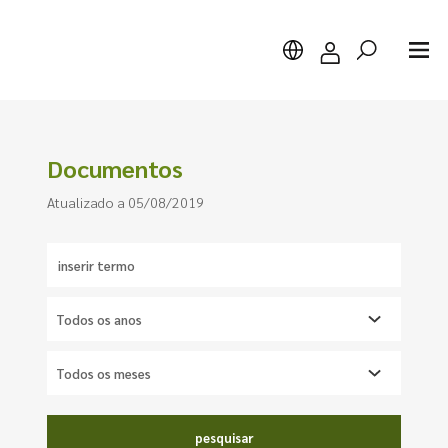
Documentos
Atualizado a 05/08/2019
Pesquisar
Inserir
termo
de
pesquisa
pesquisar