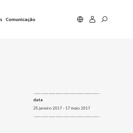
s
Comunicação
data
25 janeiro 2017 - 17 maio 2017