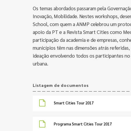
Os temas abordados passaram pela Governação
Inovação, Mobilidade. Nestes workshops, des
School, com quem a ANMP celebrou um protocol
apoio da PT e a Revista Smart Cities como Med
participação da academia e de empresas, conhe
municípios têm nas dimensões atrás referidas
ideação envolvendo todos os participantes no
urbana.
Listagem de documentos
Smart Cities Tour 2017
Programa Smart Cities Tour 2017