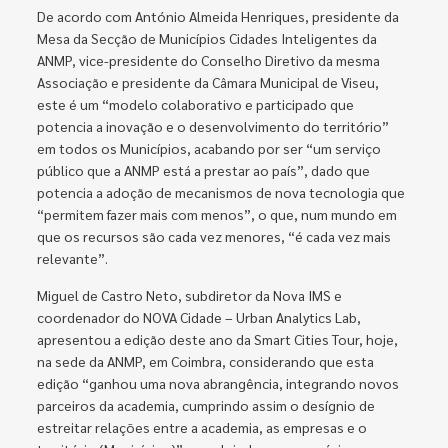
De acordo com António Almeida Henriques, presidente da
Mesa da Secção de Municípios Cidades Inteligentes da
ANMP, vice-presidente do Conselho Diretivo da mesma
Associação e presidente da Câmara Municipal de Viseu,
este é um “modelo colaborativo e participado que
potencia a inovação e o desenvolvimento do território”
em todos os Municípios, acabando por ser “um serviço
público que a ANMP está a prestar ao país”, dado que
potencia a adoção de mecanismos de nova tecnologia que
“permitem fazer mais com menos”, o que, num mundo em
que os recursos são cada vez menores, “é cada vez mais
relevante”.
Miguel de Castro Neto, subdiretor da Nova IMS e
coordenador do NOVA Cidade – Urban Analytics Lab,
apresentou a edição deste ano da Smart Cities Tour, hoje,
na sede da ANMP, em Coimbra, considerando que esta
edição “ganhou uma nova abrangência, integrando novos
parceiros da academia, cumprindo assim o desígnio de
estreitar relações entre a academia, as empresas e o