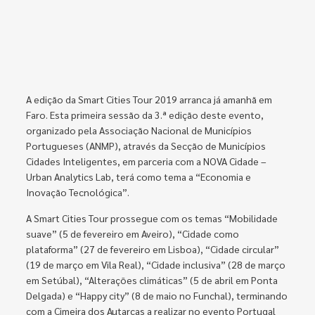
A edição da Smart Cities Tour 2019 arranca já amanhã em
Faro. Esta primeira sessão da 3.ª edição deste evento,
organizado pela Associação Nacional de Municípios
Portugueses (ANMP), através da Secção de Municípios
Cidades Inteligentes, em parceria com a NOVA Cidade –
Urban Analytics Lab, terá como tema a “Economia e
Inovação Tecnológica”.
A Smart Cities Tour prossegue com os temas “Mobilidade
suave” (5 de fevereiro em Aveiro), “Cidade como
plataforma” (27 de fevereiro em Lisboa), “Cidade circular”
(19 de março em Vila Real), “Cidade inclusiva” (28 de março
em Setúbal), “Alterações climáticas” (5 de abril em Ponta
Delgada) e “Happy city” (8 de maio no Funchal), terminando
com a Cimeira dos Autarcas a realizar no evento Portugal