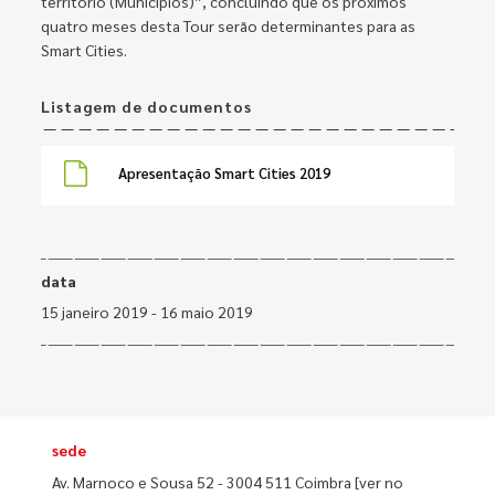
território (Municípios)”, concluindo que os próximos
quatro meses desta Tour serão determinantes para as
Smart Cities.
Listagem de documentos
Apresentação Smart Cities 2019
data
15 janeiro 2019 - 16 maio 2019
sede
Av. Marnoco e Sousa 52 - 3004 511 Coimbra
[ver no