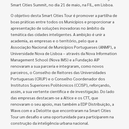
Smart Cities Summit, no dia 21 de maio, na FIL, em Lisboa.
O objetivo desta Smart Cities Tour é promover a partilha de
boas práticas entre todos os Municípios e proporcionar a
apresentação de soluções inovadoras no âmbito da
temática das cidades inteligentes. A ambição é unir a
academia, as empresas e o território, pelo que a
Associação Nacional de Municípios Portugueses (ANMP), a
Universidade Nova de Lisboa – através da Nova Information
Management School (Nova IMS) e a Fundação AIP
renovaram a sua parceria e integraram, como novos
parceiros, o Conselho de Reitores das Universidades
Portuguesas (CRUP) e o Conselho Coordenador dos
Institutos Superiores Politécnicos (CCISP), reforçando,
assim, a sua vertente cientifica e de investigação. Do lado
das empresas destacam-se a Altice e os CTT, que
renovaram o seu apoio, mas também a EDP Distribuição, a
Wave.com e a Deloitte que encontraram na Smart Cities
Tour um desafio e uma oportunidade para participarem na
construção da inteligência urbana nacional.