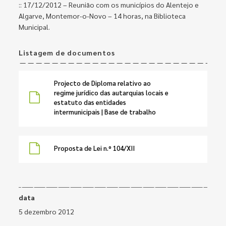
:: 17/12/2012 – Reunião com os municípios do Alentejo e
Algarve, Montemor-o-Novo – 14 horas, na Biblioteca
Municipal.
Listagem de documentos
Projecto de Diploma relativo ao
regime jurídico das autarquias locais e
estatuto das entidades
intermunicipais | Base de trabalho
Proposta de Lei n.º 104/XII
data
5 dezembro 2012