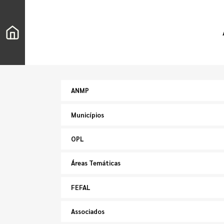
ANMP
Municípios
OPL
Áreas Temáticas
FEFAL
Associados
Pesquisar