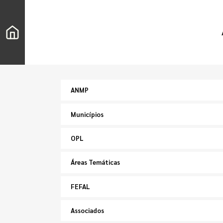
ANMP
Municípios
OPL
Áreas Temáticas
FEFAL
Associados
Pesquisar