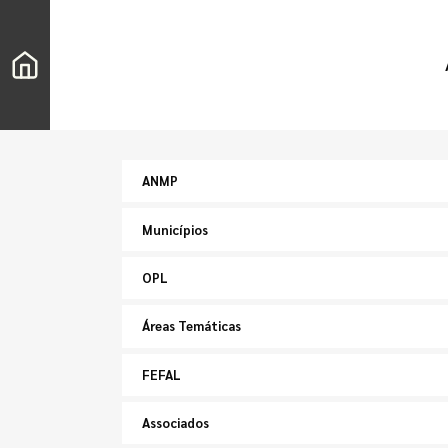
ANMP
Municípios
OPL
Áreas Temáticas
FEFAL
Associados
Pesquisar