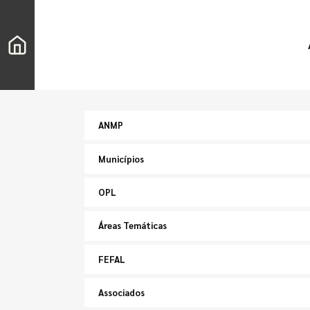
ANMP
Municípios
OPL
Áreas Temáticas
FEFAL
Associados
Pesquisar