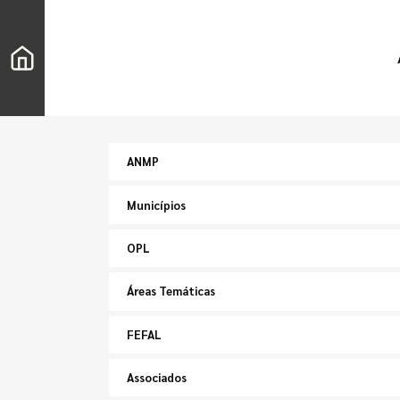
ANMP
Municípios
OPL
Áreas Temáticas
FEFAL
Associados
Pesquisar