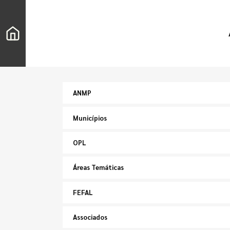
ANMP
Municípios
OPL
Áreas Temáticas
FEFAL
Associados
Pesquisar