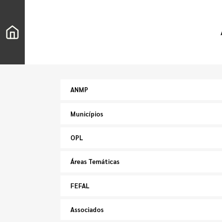
ANMP
Municípios
OPL
Áreas Temáticas
FEFAL
Associados
Pesquisar