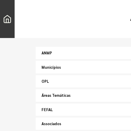
ANMP
Municípios
OPL
Áreas Temáticas
FEFAL
Associados
Pesquisar