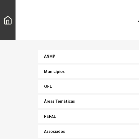
ANMP
Municípios
OPL
Áreas Temáticas
FEFAL
Associados
Pesquisar