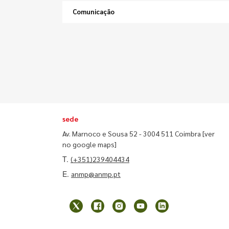
Comunicação
sede
Av. Marnoco e Sousa 52 - 3004 511 Coimbra
[ver
no google maps]
T.
(+351)239404434
E.
anmp@anmp.pt