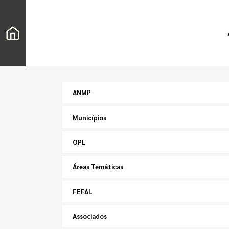
ANMP
Municípios
OPL
Áreas Temáticas
FEFAL
Associados
Pesquisar