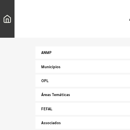
ANMP
Municípios
OPL
Áreas Temáticas
FEFAL
Associados
Pesquisar