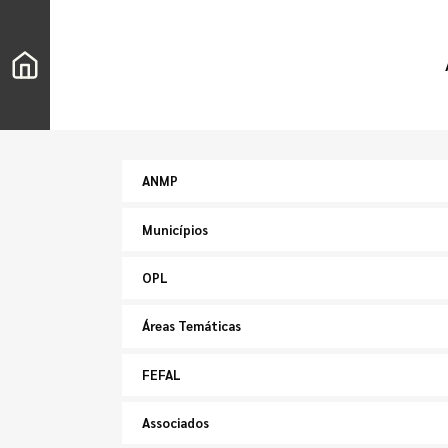
ANMP
Municípios
OPL
Áreas Temáticas
FEFAL
Associados
Pesquisar