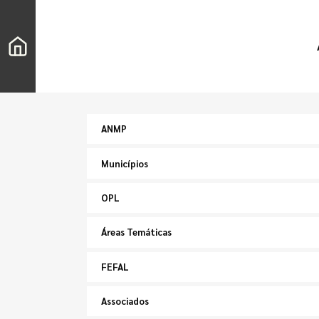
ANMP
Municípios
OPL
Áreas Temáticas
FEFAL
Associados
Pesquisar