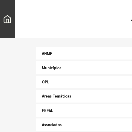
ANMP
Municípios
OPL
Áreas Temáticas
FEFAL
Associados
Pesquisar