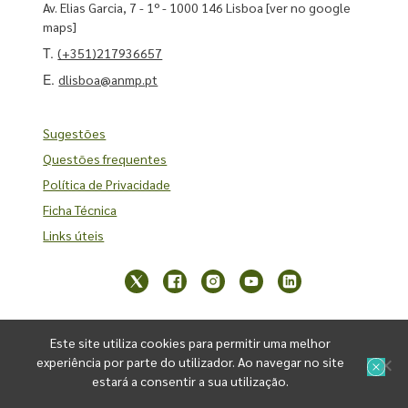
Av. Elias Garcia, 7 - 1º - 1000 146 Lisboa
[ver no google
maps]
T.
(+351)217936657
E.
dlisboa@anmp.pt
Sugestões
Questões frequentes
Política de Privacidade
Ficha Técnica
Links úteis
Este site utiliza cookies para permitir uma melhor
experiência por parte do utilizador. Ao navegar no site
estará a consentir a sua utilização.