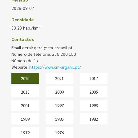
2026-09-07
Densidade
2
33.23 hab./km
Contactos
Email geral: geral@cm-arganil.pt
Número de telefone: 235 200 150
Número de fax:
Website:
https://www.cm-arganil.pt/
2025
2021
2017
2013
2009
2005
2001
1997
1993
1989
1985
1982
1979
1976