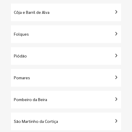
Côja e Barril de Alva
Folques
Piódão
Pomares
Pombeiro da Beira
São Martinho da Cortiça