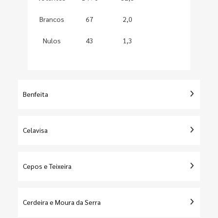
Brancos
67
2,0
Nulos
43
1,3
Benfeita
Celavisa
Cepos e Teixeira
Cerdeira e Moura da Serra