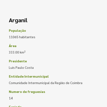
Arganil
População
11065 habitantes
Área
2
333.00 km
Presidente
Luis Paulo Costa
Entidade Intermunicipal
Comunidade Intermunicipal da Região de Coimbra
Numero de freguesias
14
Feriado