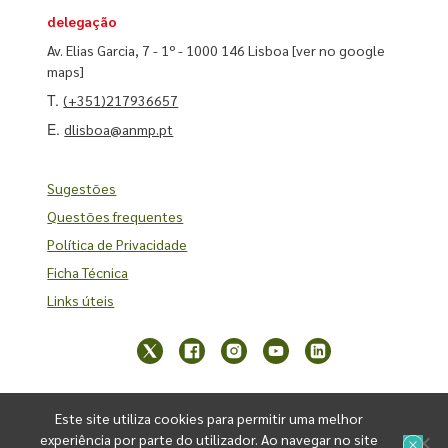
delegação
Av. Elias Garcia, 7 - 1º - 1000 146 Lisboa
[ver no google
maps]
T.
(+351)217936657
E.
dlisboa@anmp.pt
Sugestões
Questões frequentes
Política de Privacidade
Ficha Técnica
Links úteis
Este site utiliza cookies para permitir uma melhor
experiência por parte do utilizador. Ao navegar no site