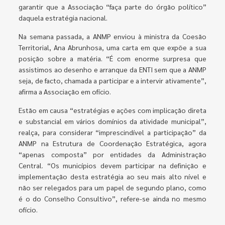
garantir que a Associação “faça parte do órgão político”
daquela estratégia nacional.
Na semana passada, a ANMP enviou à ministra da Coesão
Territorial, Ana Abrunhosa, uma carta em que expõe a sua
posição sobre a matéria. “É com enorme surpresa que
assistimos ao desenho e arranque da ENTI sem que a ANMP
seja, de facto, chamada a participar e a intervir ativamente”,
afirma a Associação em ofício.
Estão em causa “estratégias e ações com implicação direta
e substancial em vários domínios da atividade municipal”,
realça, para considerar “imprescindível a participação” da
ANMP na Estrutura de Coordenação Estratégica, agora
“apenas composta” por entidades da Administração
Central. “Os municípios devem participar na definição e
implementação desta estratégia ao seu mais alto nível e
não ser relegados para um papel de segundo plano, como
é o do Conselho Consultivo”, refere-se ainda no mesmo
ofício.