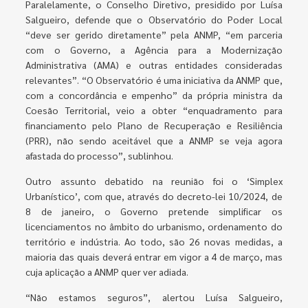
Paralelamente, o Conselho Diretivo, presidido por Luísa
Salgueiro, defende que o Observatório do Poder Local
“deve ser gerido diretamente” pela ANMP, “em parceria
com o Governo, a Agência para a Modernização
Administrativa (AMA) e outras entidades consideradas
relevantes”. “O Observatório é uma iniciativa da ANMP que,
com a concordância e empenho” da própria ministra da
Coesão Territorial, veio a obter “enquadramento para
financiamento pelo Plano de Recuperação e Resiliência
(PRR), não sendo aceitável que a ANMP se veja agora
afastada do processo”, sublinhou.
Outro assunto debatido na reunião foi o ‘Simplex
Urbanístico’, com que, através do decreto-lei 10/2024, de
8 de janeiro, o Governo pretende simplificar os
licenciamentos no âmbito do urbanismo, ordenamento do
território e indústria. Ao todo, são 26 novas medidas, a
maioria das quais deverá entrar em vigor a 4 de março, mas
cuja aplicação a ANMP quer ver adiada.
“Não estamos seguros”, alertou Luísa Salgueiro,