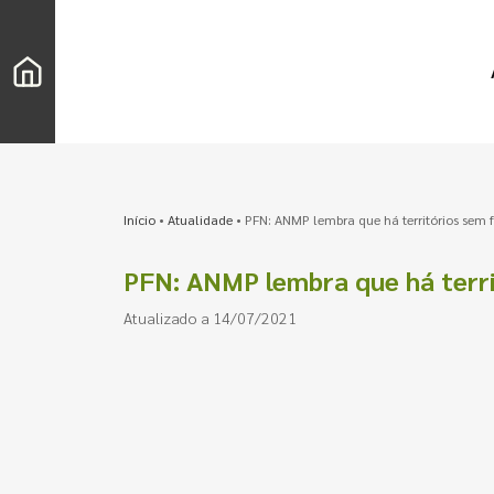
Início
•
Atualidade
•
PFN: ANMP lembra que há territórios sem f
PFN: ANMP lembra que há terri
Atualizado a 14/07/2021
Pesquisar