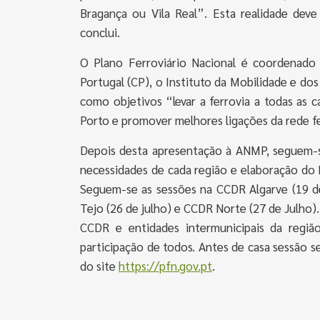
Bragança ou Vila Real”. Esta realidade dev
conclui.
O Plano Ferroviário Nacional é coordenado
Portugal (CP), o Instituto da Mobilidade e dos
como objetivos “levar a ferrovia a todas as c
Porto e promover melhores ligações da rede fer
Depois desta apresentação à ANMP, seguem-se 
necessidades de cada região e elaboração do P
Seguem-se as sessões na CCDR Algarve (19 de
Tejo (26 de julho) e CCDR Norte (27 de Julho)
CCDR e entidades intermunicipais da regiã
participação de todos. Antes de casa sessão s
do site
https://pfn.gov.pt
.