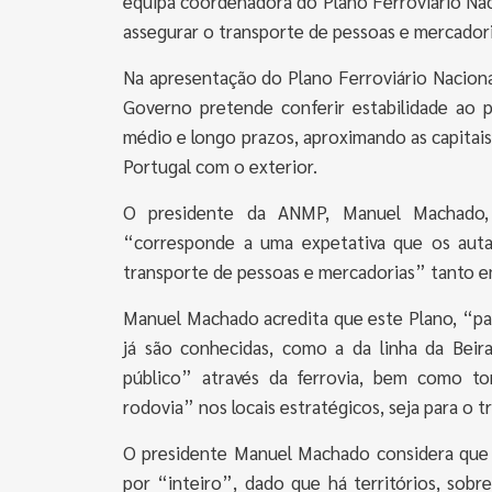
equipa coordenadora do Plano Ferroviário Naci
assegurar o transporte de pessoas e mercador
Na apresentação do Plano Ferroviário Nacion
Governo pretende conferir estabilidade ao 
médio e longo prazos, aproximando as capitais
Portugal com o exterior.
O presidente da ANMP, Manuel Machado, d
“corresponde a uma expetativa que os autar
transporte de pessoas e mercadorias” tanto e
Manuel Machado acredita que este Plano, “par
já são conhecidas, como a da linha da Beir
público” através da ferrovia, bem como to
rodovia” nos locais estratégicos, seja para o t
O presidente Manuel Machado considera que 
por “inteiro”, dado que há territórios, sob