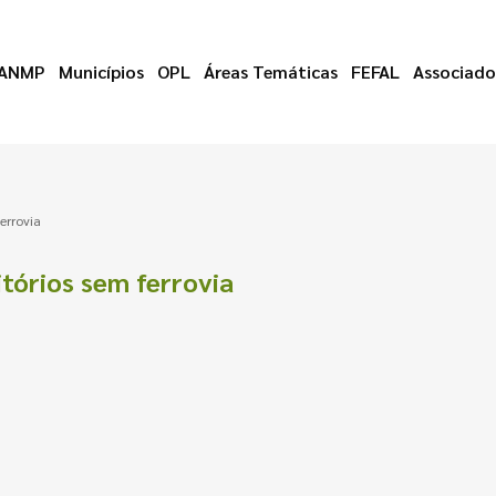
ANMP
Municípios
OPL
Áreas Temáticas
FEFAL
Associado
errovia
tórios sem ferrovia