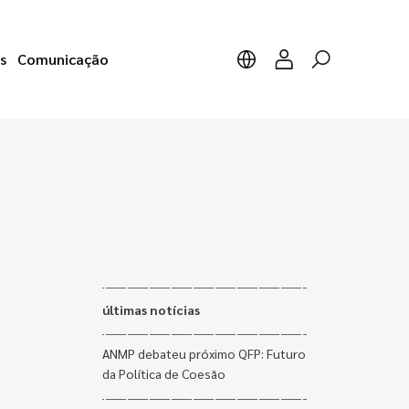
s
Comunicação
últimas notícias
ANMP debateu próximo QFP: Futuro
da Política de Coesão