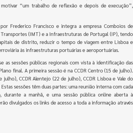
e motivar “um trabalho de reflexão e depois de execução”,
 por Frederico Francisco e integra a empresa Comboios de
 Transportes (IMT) e a Infraestruturas de Portugal (IP), tendo
apitais de distrito, reduzir o tempo de viagem entre Lisboa e
roviária às infraestruturas portuárias e aeroportuárias.
as sessões públicas regionais com vista à identificação das
lano final. A primeira sessão é na CCDR Centro (15 de julho).
 julho), CCDR Alentejo (22 de julho), CCDR Lisboa e Vale do
. Estas sessões têm duas partes: uma reunião interna com cada
o, durante a manhã, e uma sessão pública online aberta à
erão divulgados os links de acesso a toda a informação através