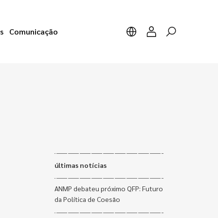
s
Comunicação
últimas notícias
ANMP debateu próximo QFP: Futuro
da Política de Coesão