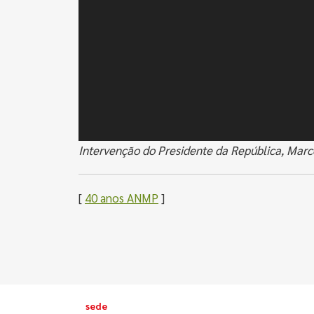
Intervenção do Presidente da República, Marc
[
40 anos ANMP
]
sede