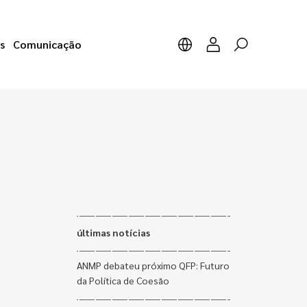
s
Comunicação
últimas notícias
ANMP debateu próximo QFP: Futuro
da Política de Coesão