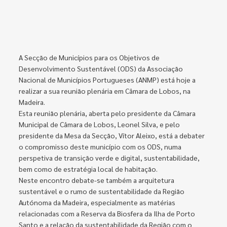
A Secção de Municípios para os Objetivos de
Desenvolvimento Sustentável (ODS) da Associação
Nacional de Municípios Portugueses (ANMP) está hoje a
realizar a sua reunião plenária em Câmara de Lobos, na
Madeira.
Esta reunião plenária, aberta pelo presidente da Câmara
Municipal de Câmara de Lobos, Leonel Silva, e pelo
presidente da Mesa da Secção, Vítor Aleixo, está a debater
o compromisso deste município com os ODS, numa
perspetiva de transição verde e digital, sustentabilidade,
bem como de estratégia local de habitação.
Neste encontro debate-se também a arquitetura
sustentável e o rumo de sustentabilidade da Região
Autónoma da Madeira, especialmente as matérias
relacionadas com a Reserva da Biosfera da Ilha de Porto
Santo e a relação da sustentabilidade da Região com o