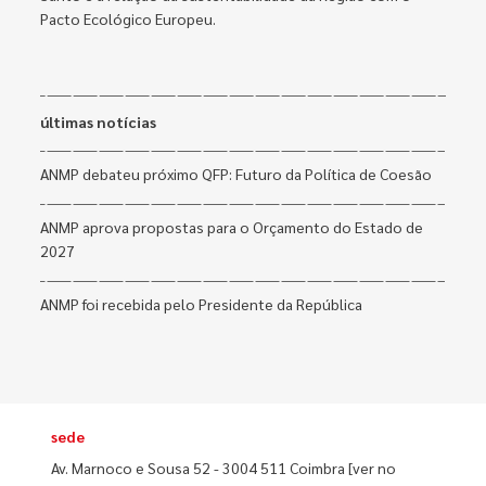
Pacto Ecológico Europeu.
últimas notícias
ANMP debateu próximo QFP: Futuro da Política de Coesão
ANMP aprova propostas para o Orçamento do Estado de
2027
ANMP foi recebida pelo Presidente da República
sede
Av. Marnoco e Sousa 52 - 3004 511 Coimbra
[ver no