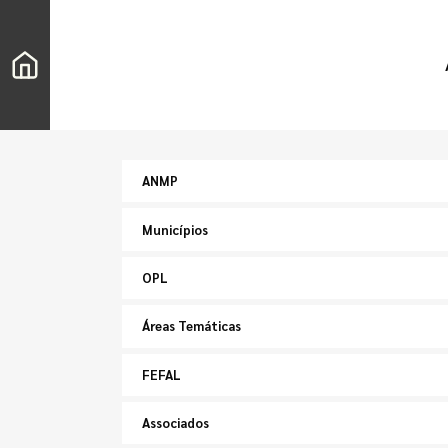
ANMP
Municípios
OPL
Áreas Temáticas
FEFAL
Associados
Pesquisar