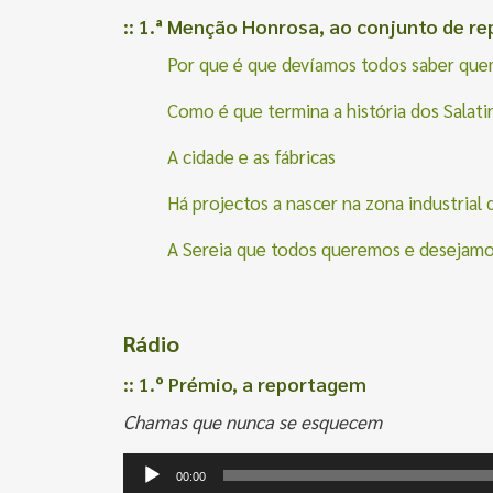
:: 1.ª Menção Honrosa, ao conjunto de r
Por que é que devíamos todos saber quem
Como é que termina a história dos Salati
A cidade e as fábricas
Há projectos a nascer na zona industrial 
A Sereia que todos queremos e desejam
Rádio
:: 1.º Prémio, a reportagem
Chamas que nunca se esquecem
Reprodutor
00:00