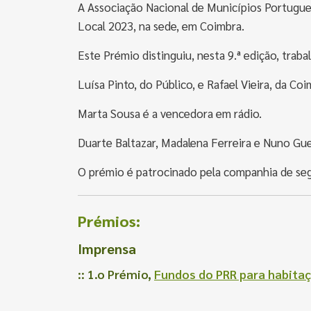
A Associação Nacional de Municípios Portugu
Local 2023, na sede, em Coimbra.
Este Prémio distinguiu, nesta 9.ª edição, trabal
Luísa Pinto, do Público, e Rafael Vieira, da C
Marta Sousa é a vencedora em rádio.
Duarte Baltazar, Madalena Ferreira e Nuno Gu
O prémio é patrocinado pela companhia de seg
Prémios:
Imprensa
:: 1.o Prémio,
Fundos do PRR para habitaç