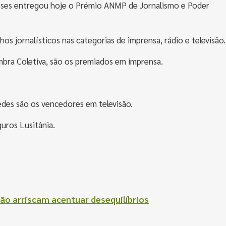
eses entregou hoje o Prémio ANMP de Jornalismo e Poder
hos jornalísticos nas categorias de imprensa, rádio e televisão.
oimbra Coletiva, são os premiados em imprensa.
edes são os vencedores em televisão.
uros Lusitânia.
ão arriscam acentuar desequilíbrios