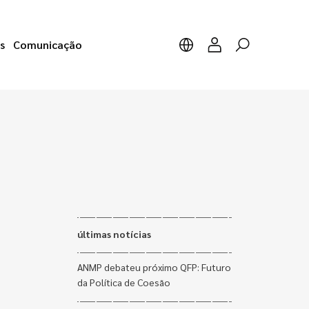
s
Comunicação
últimas notícias
ANMP debateu próximo QFP: Futuro
da Política de Coesão