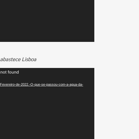
abastece Lisboa
 not found
09/Fevereiro-de-2022.-O-que-se-passou-com-a-agua-da-