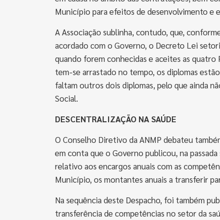
Município para efeitos de desenvolvimento e 
A Associação sublinha, contudo, que, conform
acordado com o Governo, o Decreto Lei setori
quando forem conhecidas e aceites as quatro P
tem-se arrastado no tempo, os diplomas estão 
faltam outros dois diplomas, pelo que ainda nã
Social.
DESCENTRALIZAÇÃO NA SAÚDE
O Conselho Diretivo da ANMP debateu também 
em conta que o Governo publicou, na passada 
relativo aos encargos anuais com as competênc
Município, os montantes anuais a transferir pa
Na sequência deste Despacho, foi também publ
transferência de competências no setor da saú