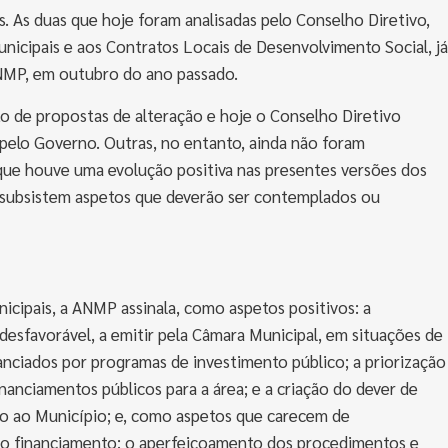
. As duas que hoje foram analisadas pelo Conselho Diretivo,
municipais e aos Contratos Locais de Desenvolvimento Social, já
ANMP, em outubro do ano passado.
 de propostas de alteração e hoje o Conselho Diretivo
 pelo Governo. Outras, no entanto, ainda não foram
que houve uma evolução positiva nas presentes versões dos
e subsistem aspetos que deverão ser contemplados ou
nicipais, a ANMP assinala, como aspetos positivos: a
esfavorável, a emitir pela Câmara Municipal, em situações de
nanciados por programas de investimento público; a priorização
nciamentos públicos para a área; e a criação do dever de
ivo ao Município; e, como aspetos que carecem de
o do financiamento; o aperfeiçoamento dos procedimentos e