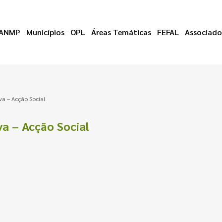
ANMP
Municípios
OPL
Áreas Temáticas
FEFAL
Associado
va – Acção Social
va – Acção Social