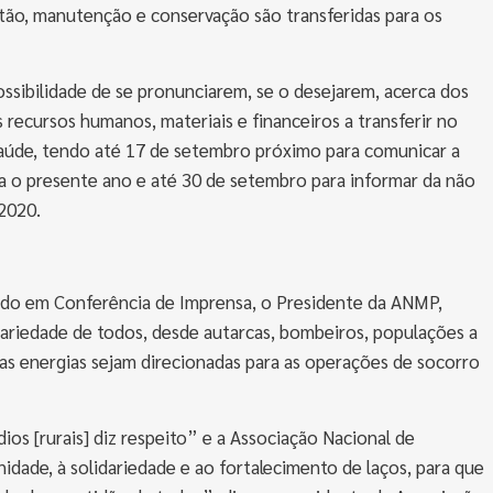
tão, manutenção e conservação são transferidas para os
ossibilidade de se pronunciarem, se o desejarem, acerca dos
ecursos humanos, materiais e financeiros a transferir no
aúde, tendo até 17 de setembro próximo para comunicar a
a o presente ano e até 30 de setembro para informar da não
2020.
ando em Conferência de Imprensa, o Presidente da ANMP,
dariedade de todos, desde autarcas, bombeiros, populações a
 as energias sejam direcionadas para as operações de socorro
os [rurais] diz respeito” e a Associação Nacional de
dade, à solidariedade e ao fortalecimento de laços, para que