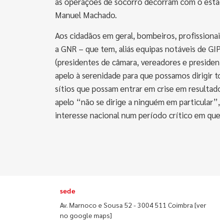
as operações de socorro decorram com o estad
Manuel Machado.
Aos cidadãos em geral, bombeiros, profissionai
a GNR – que tem, aliás equipas notáveis de GI
(presidentes de câmara, vereadores e presiden
apelo à serenidade para que possamos dirigir 
sítios que possam entrar em crise em resulta
apelo “não se dirige a ninguém em particular”
interesse nacional num período crítico em que
sede
Av. Marnoco e Sousa 52 - 3004 511 Coimbra
[ver
no google maps]