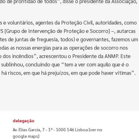
o de prontidão de todos”, disse o presidente da Associação,
s e voluntários, agentes da Proteção Civil, autoridades, como
PS [Grupo de Intervenção de Proteção e Socorro] –, autarcas
tes de juntas de freguesia, todos) e governantes, fazemos um
todas as nossas energias para as operações de socorro nos
do dos incêndios”, acrescentou o Presidente da ANMP. Este
, sublinhou, concluindo que “tem a ver com aquilo que é o
 há riscos, em que há prejuízos, em que pode haver vítimas”.
delegação
Av. Elias Garcia, 7 - 1º - 1000 146 Lisboa
[ver no
google maps]