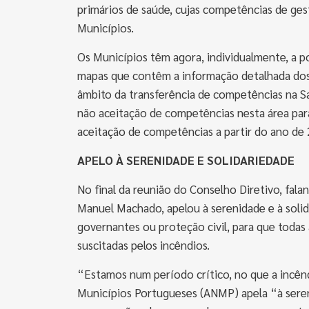
primários de saúde, cujas competências de ges
Municípios.
Os Municípios têm agora, individualmente, a p
mapas que contêm a informação detalhada dos r
âmbito da transferência de competências na S
não aceitação de competências nesta área par
aceitação de competências a partir do ano de 
APELO À SERENIDADE E SOLIDARIEDADE
No final da reunião do Conselho Diretivo, fal
Manuel Machado, apelou à serenidade e à soli
governantes ou proteção civil, para que todas
suscitadas pelos incêndios.
“Estamos num período crítico, no que a incêndi
Municípios Portugueses (ANMP) apela “à sereni