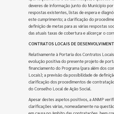
deveres de informação junto do Município por 
respostas existentes, listas de espera e diagn
este cumprimento; a clarificação do procedime
definição de metas para as várias respostas so
das atuais taxas de cobertura e alicerçar o c
CONTRATOS LOCAIS DE DESENVOLVIMEN
Relativamente à Portaria dos Contratos Loca
evolução positiva do presente projeto de port
financiamento do Programa (para além dos comu
Locais); a previsão da possibilidade de definiç
clarificação dos procedimentos de contrataça
do Conselho Local de Ação Social.
Apesar destes aspetos positivos, a ANMP verif
clarificações várias, nomeadamente na questão
em causa no âmbito das contratações, bem co