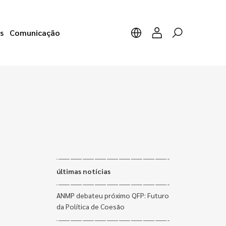
s
Comunicação
últimas notícias
ANMP debateu próximo QFP: Futuro
da Política de Coesão