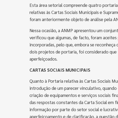
Esta área setorial compreende quatro portarias
relativas às Cartas Sociais Municipais e Supra
foram anteriormente objeto de análise pela 
Nessa ocasião, a ANMP apresentou um conjunto
verificou que algumas, de facto, foram aceites
incorporadas, pelo que, embora se reconheça 
dois projetos de portaria, foi considerado qu
aperfeiçoados.
CARTAS SOCIAIS MUNICIPAIS
Quanto à Portaria relativa às Cartas Sociais Mu
introdução de um parecer vinculativo, quando d
criação de equipamentos e serviços sociais fi
das respostas constantes da Carta Social em fina
informação por parte do setor social e lucrat
aperfeiçoamento e de clarificação, a questã