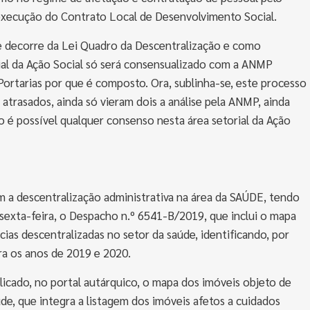
execução do Contrato Local de Desenvolvimento Social.
e decorre da Lei Quadro da Descentralização e como
al da Ação Social só será consensualizado com a ANMP
ortarias por que é composto. Ora, sublinha-se, este processo
atrasados, ainda só vieram dois a análise pela ANMP, ainda
o é possível qualquer consenso nesta área setorial da Ação
a descentralização administrativa na área da SAÚDE, tendo
sexta-feira, o Despacho n.º 6541-B/2019, que inclui o mapa
ias descentralizadas no setor da saúde, identificando, por
ra os anos de 2019 e 2020.
icado, no portal autárquico, o mapa dos imóveis objeto de
de, que integra a listagem dos imóveis afetos a cuidados