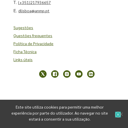
T.
(+351)217936657
E.
dlisboa@anmp.pt
Sugestões
Questões frequentes
Política de Privacidade
Ficha Técnica
Links úteis
Este site utiliza cookies para permitir uma melhor
experiência por parte do utilizador. Ao navegar no site
estará a consentir a sua utilização.