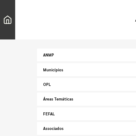
ANMP
Municípios
OPL
Áreas Temáticas
FEFAL
Associados
Pesquisar