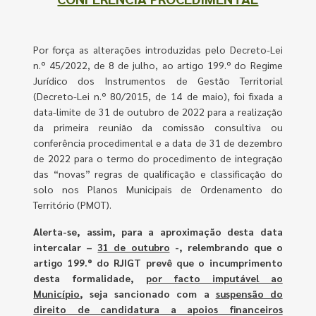
Por força as alterações introduzidas pelo Decreto-Lei
n.º 45/2022, de 8 de julho, ao artigo 199.º do Regime
Jurídico dos Instrumentos de Gestão Territorial
(Decreto-Lei n.º 80/2015, de 14 de maio), foi fixada a
data-limite de 31 de outubro de 2022 para a realização
da primeira reunião da comissão consultiva ou
conferência procedimental e a data de 31 de dezembro
de 2022 para o termo do procedimento de integração
das “novas” regras de qualificação e classificação do
solo nos Planos Municipais de Ordenamento do
Território (PMOT).
Alerta-se, assim, para a aproximação desta data
intercalar –
31 de outubro
-, relembrando que o
artigo 199.º do RJIGT prevê que o incumprimento
desta formalidade,
por facto imputável ao
Município
, seja sancionado com a
suspensão do
direito de candidatura a apoios financeiros