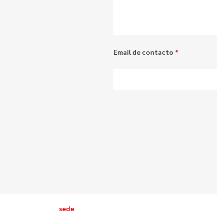
Email de contacto
*
sede