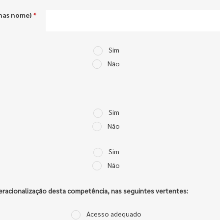
enas nome)
*
Sim
Não
Sim
Não
Sim
Não
eracionalização desta competência, nas seguintes vertentes:
Acesso adequado