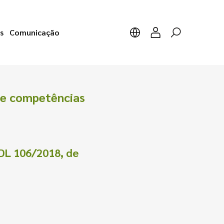
s
Comunicação
de competências
L 106/2018, de