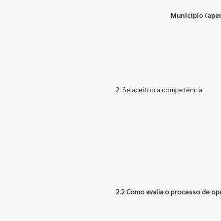
Município (ap
2. Se aceitou a competência:
2.2 Como avalia o processo de op