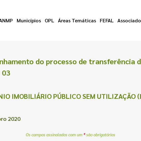
ANMP
Municípios
OPL
Áreas Temáticas
FEFAL
Associado
nhamento do processo de transferência 
| 03
IO IMOBILIÁRIO PÚBLICO SEM UTILIZAÇÃO (D
bro 2020
Os campos assinalados com um
*
são obrigatórios