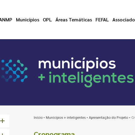
ANMP
Municípios
OPL
Áreas Temáticas
FEFAL
Associado
Início
•
Municípios + inteligentes
•
Apresentação do Projeto
•
C
Cronograma