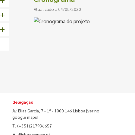
Atualizado a 04/05/2020
delegação
Av. Elias Garcia, 7 - 1º - 1000 146 Lisboa
[ver no
google maps]
T.
(+351)217936657
E.
dlisboa@anmp.pt