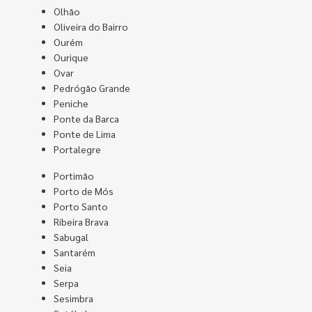
Olhão
Oliveira do Bairro
Ourém
Ourique
Ovar
Pedrógão Grande
Peniche
Ponte da Barca
Ponte de Lima
Portalegre
Portimão
Porto de Mós
Porto Santo
Ribeira Brava
Sabugal
Santarém
Seia
Serpa
Sesimbra