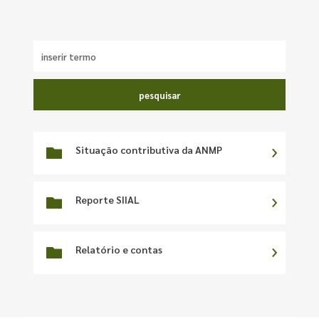
pesquisar
Situação contributiva da ANMP
Reporte SIIAL
Relatório e contas