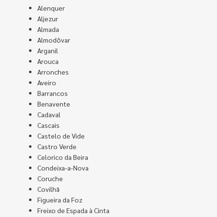
Alenquer
Aljezur
Almada
Almodôvar
Arganil
Arouca
Arronches
Aveiro
Barrancos
Benavente
Cadaval
Cascais
Castelo de Vide
Castro Verde
Celorico da Beira
Condeixa-a-Nova
Coruche
Covilhã
Figueira da Foz
Freixo de Espada à Cinta