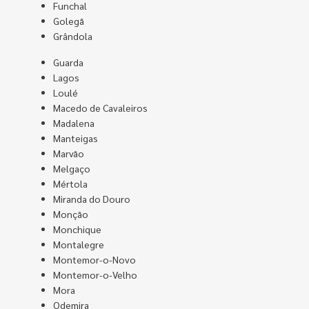
Funchal
Golegã
Grândola
Guarda
Lagos
Loulé
Macedo de Cavaleiros
Madalena
Manteigas
Marvão
Melgaço
Mértola
Miranda do Douro
Monção
Monchique
Montalegre
Montemor-o-Novo
Montemor-o-Velho
Mora
Odemira