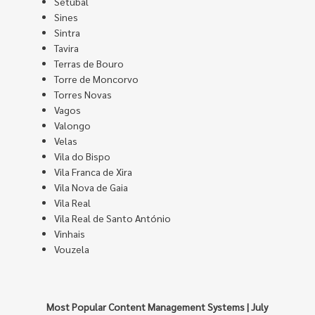
Setúbal
Sines
Sintra
Tavira
Terras de Bouro
Torre de Moncorvo
Torres Novas
Vagos
Valongo
Velas
Vila do Bispo
Vila Franca de Xira
Vila Nova de Gaia
Vila Real
Vila Real de Santo António
Vinhais
Vouzela
Most Popular Content Management Systems | July